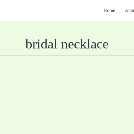
Home
Abou
bridal necklace