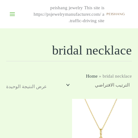
peishang jewelry This site is
https://psjewelrymanufacturer.com/ a
traffic-driving site.
bridal necklace
Home
»
bridal necklace
عرض النتيجة الوحيدة