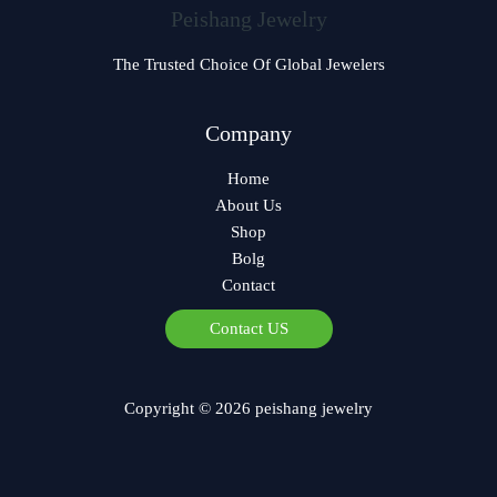
Peishang Jewelry
The Trusted Choice Of Global Jewelers
Company
Home
About Us
Shop
Bolg
Contact
Contact US
Copyright © 2026 peishang jewelry