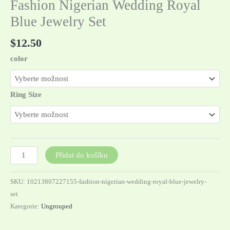
Fashion Nigerian Wedding Royal
Blue Jewelry Set
$
12.50
color
Ring Size
Přidat do košíku
SKU:
10213807227155-fashion-nigerian-wedding-royal-blue-jewelry-
set
Kategorie:
Ungrouped