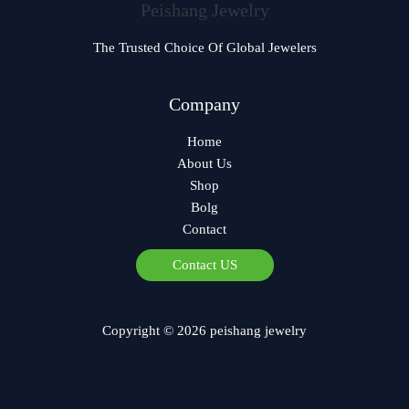
Peishang Jewelry
The Trusted Choice Of Global Jewelers
Company
Home
About Us
Shop
Bolg
Contact
Contact US
Copyright © 2026 peishang jewelry