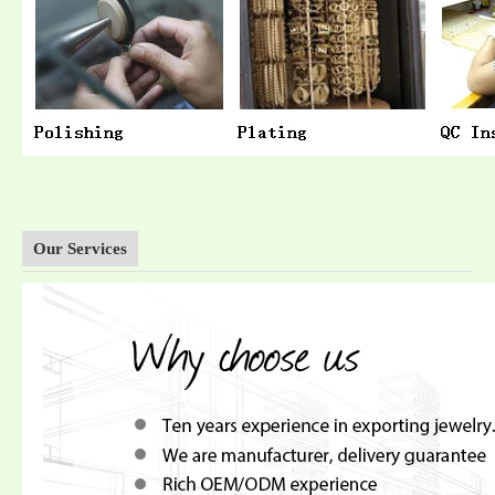
Our Services