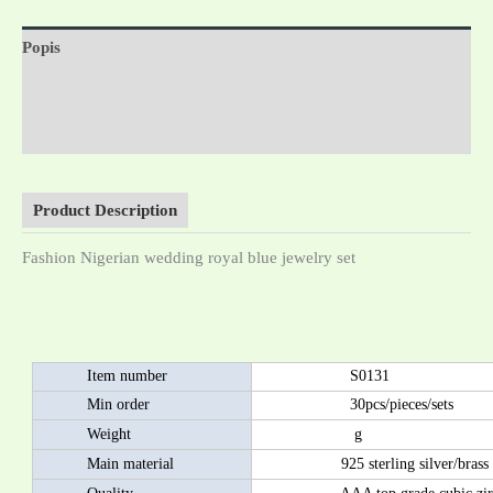
Popis
Další informace
Hodnocení (0)
Product Description
Fashion Nigerian wedding royal blue jewelry set
Item number
S0131
Min order
30pcs/pieces/sets
Weight
g
Main material
925 sterling silver/brass as 