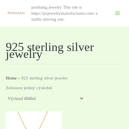
Přeskočit
peishang jewelry This site is
na
https://psjewelrymanufacturer.com/ a
obsah
traffic-driving site.
925 sterling silver
jewelry
Home
»
925 sterling silver jewelry
Zobrazen jediný výsledek